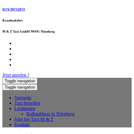
0176 90732874
Krankenfahrt
M & Z Taxi GmbH 90441 Nürnberg
Jetzt anrufen !
Toggle navigation
Toggle navigation
Startseite
Taxi bestellen
Leistungen
Rollstuhltaxi in Nürnberg
Jobs bei Taxi M & Z
Kontakt