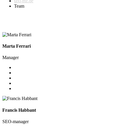
taxi-mz.de
Team
Team
Marta Ferrari
Manager
Francis Habbant
SEO-manager