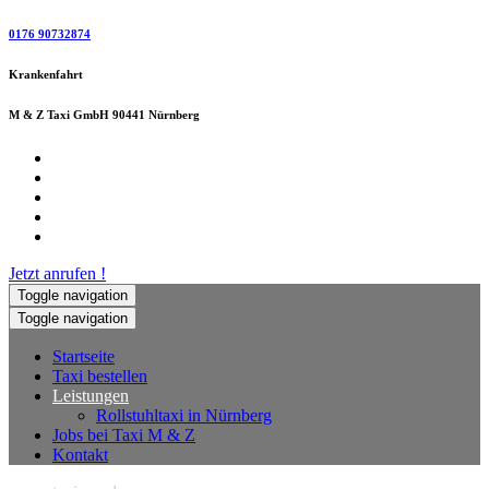
0176 90732874
Krankenfahrt
M & Z Taxi GmbH 90441 Nürnberg
Jetzt anrufen !
Toggle navigation
Toggle navigation
Startseite
Taxi bestellen
Leistungen
Rollstuhltaxi in Nürnberg
Jobs bei Taxi M & Z
Kontakt